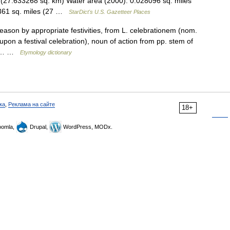
 (27.633268 sq. km) Water area (2000): 0.028096 sq. miles
7361 sq. miles (27 …
StarDict's U.S. Gazetteer Places
ason by appropriate festivities, from L. celebrationem (nom.
pon a festival celebration), noun of action from pp. stem of
)).… …
Etymology dictionary
ка
,
Реклама на сайте
18+
omla,
Drupal,
WordPress, MODx.